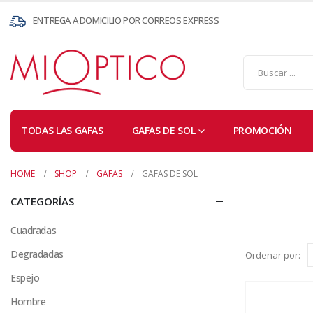
ENTREGA A DOMICILIO POR CORREOS EXPRESS
TODAS LAS GAFAS
GAFAS DE SOL
PROMOCIÓN
HOME
SHOP
GAFAS
GAFAS DE SOL
CATEGORÍAS
Cuadradas
Degradadas
Ordenar por:
Espejo
Hombre