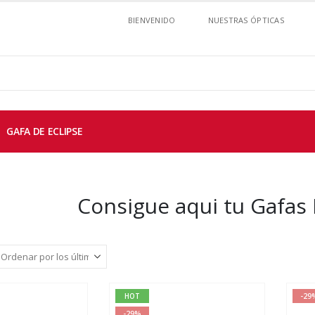
BIENVENIDO
NUESTRAS ÓPTICAS
GAFA DE ECLIPSE
Consigue aqui tu Gafas
HOT
-29
-29%