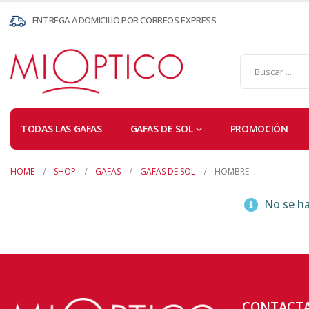
ENTREGA A DOMICILIO POR CORREOS EXPRESS
TODAS LAS GAFAS
GAFAS DE SOL
PROMOCIÓN
HOME
SHOP
GAFAS
GAFAS DE SOL
HOMBRE
No se ha
CONTACT