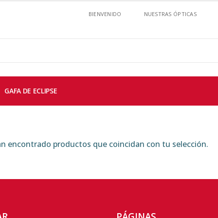
BIENVENIDO
NUESTRAS ÓPTICAS
GAFA DE ECLIPSE
n encontrado productos que coincidan con tu selección.
AR
PÁGINAS