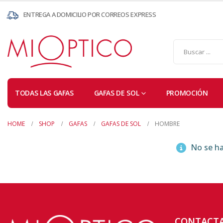
ENTREGA A DOMICILIO POR CORREOS EXPRESS
TODAS LAS GAFAS
GAFAS DE SOL
PROMOCIÓN
HOME
SHOP
GAFAS
GAFAS DE SOL
HOMBRE
No se ha
CONTACT