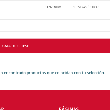
BIENVENIDO
NUESTRAS ÓPTICAS
GAFA DE ECLIPSE
n encontrado productos que coincidan con tu selección.
AR
PÁGINAS