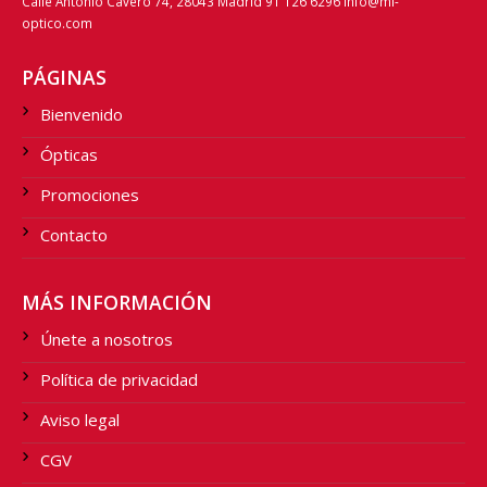
Calle Antonio Cavero 74, 28043 Madrid 91 126 6296 info@mi-
optico.com
PÁGINAS
Bienvenido
Ópticas
Promociones
Contacto
MÁS INFORMACIÓN
Únete a nosotros
Política de privacidad
Aviso legal
CGV