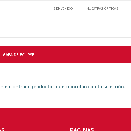
BIENVENIDO
NUESTRAS ÓPTICAS
GAFA DE ECLIPSE
n encontrado productos que coincidan con tu selección.
AR
PÁGINAS