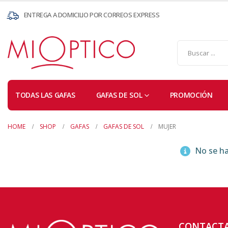
ENTREGA A DOMICILIO POR CORREOS EXPRESS
TODAS LAS GAFAS
GAFAS DE SOL
PROMOCIÓN
HOME
SHOP
GAFAS
GAFAS DE SOL
MUJER
No se ha
CONTACT