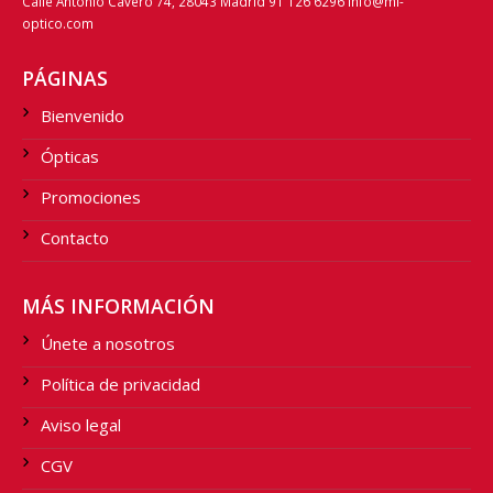
Calle Antonio Cavero 74, 28043 Madrid 91 126 6296 info@mi-
optico.com
PÁGINAS
Bienvenido
Ópticas
Promociones
Contacto
MÁS INFORMACIÓN
Únete a nosotros
Política de privacidad
Aviso legal
CGV