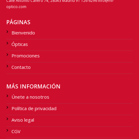
Calle Antonio Cavero 74, 28043 Madrid 91 126 6296 info@mi-
optico.com
PÁGINAS
Bienvenido
Ópticas
Promociones
Contacto
MÁS INFORMACIÓN
Únete a nosotros
Política de privacidad
Aviso legal
CGV