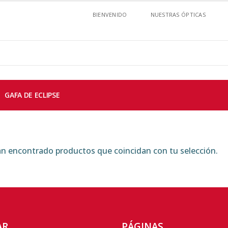
BIENVENIDO
NUESTRAS ÓPTICAS
GAFA DE ECLIPSE
n encontrado productos que coincidan con tu selección.
AR
PÁGINAS