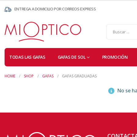
ENTREGA A DOMICILIO POR CORREOS EXPRESS
TODAS LAS GAFAS
GAFAS DE SOL
PROMOCIÓN
HOME
SHOP
GAFAS
GAFAS GRADUADAS
No se ha
CONTACT