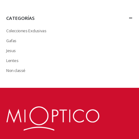
CATEGORÍAS
Colecciones Exclusivas
Gafas
Jesus
Lentes
Non classé