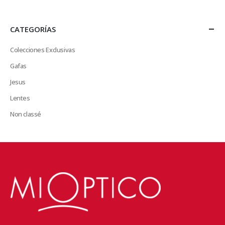
CATEGORÍAS
Colecciones Exclusivas
Gafas
Jesus
Lentes
Non classé