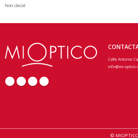
Non classé
CONTACT
Calle Antonio C
info@mi-optico
© MIOPTICO 