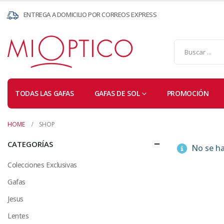
ENTREGA A DOMICILIO POR CORREOS EXPRESS
TODAS LAS GAFAS
GAFAS DE SOL
PROMOCIÓN
HOME
SHOP
CATEGORÍAS
No se ha
Colecciones Exclusivas
Gafas
Jesus
Lentes