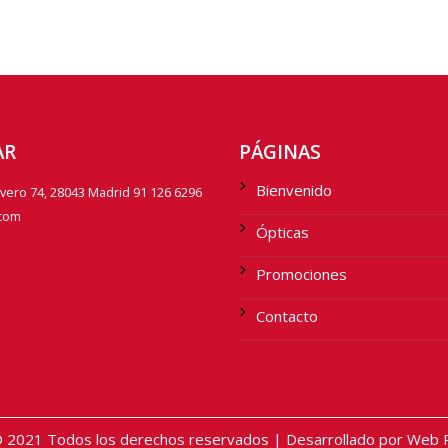
AR
PÁGINAS
Bienvenido
avero 74, 28043 Madrid 91 126 6296
.com
Ópticas
Promociones
Contacto
2021 Todos los derechos reservados | Desarrollado por Web Pr