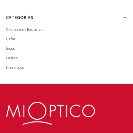
CATEGORÍAS
Colecciones Exclusivas
Gafas
Jesus
Lentes
Non classé