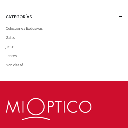
CATEGORÍAS
Colecciones Exclusivas
Gafas
Jesus
Lentes
Non classé