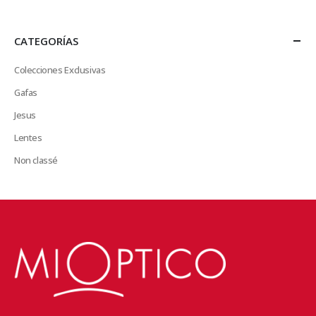
CATEGORÍAS
Colecciones Exclusivas
Gafas
Jesus
Lentes
Non classé