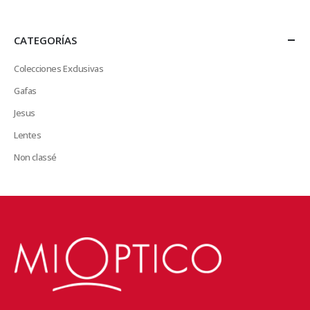
CATEGORÍAS
Colecciones Exclusivas
Gafas
Jesus
Lentes
Non classé