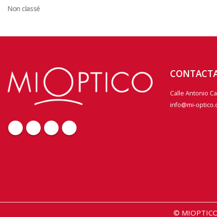
Non classé
CONTACT
Calle Antonio C
info@mi-optico
© MIOPTICO 