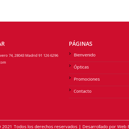
AR
PÁGINAS
Bienvenido
avero 74, 28043 Madrid 91 126 6296
.com
Ópticas
Promociones
Contacto
2021 Todos los derechos reservados | Desarrollado por Web Pr