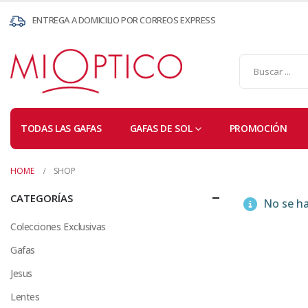
ENTREGA A DOMICILIO POR CORREOS EXPRESS
TODAS LAS GAFAS
GAFAS DE SOL
PROMOCIÓN
HOME
SHOP
CATEGORÍAS
No se ha
Colecciones Exclusivas
Gafas
Jesus
Lentes