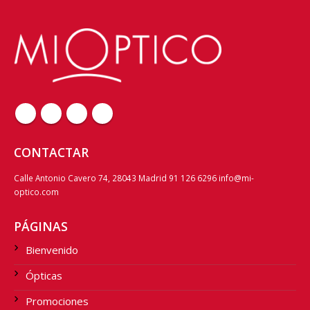
CONTACTAR
Calle Antonio Cavero 74, 28043 Madrid 91 126 6296 info@mi-
optico.com
PÁGINAS
Bienvenido
Ópticas
Promociones