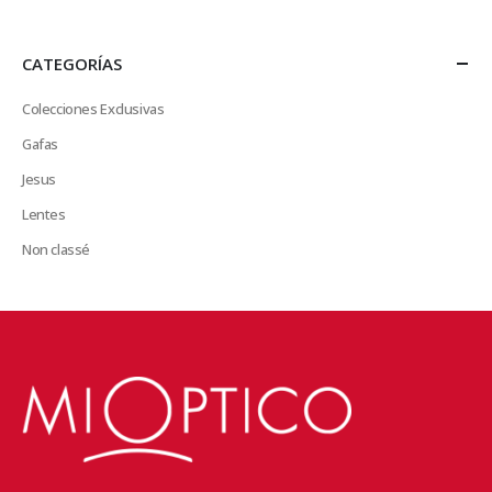
CATEGORÍAS
Colecciones Exclusivas
Gafas
Jesus
Lentes
Non classé