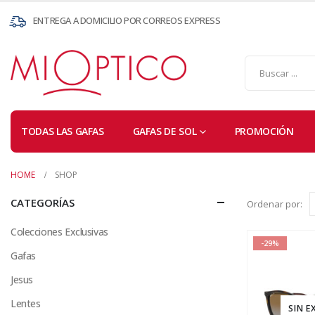
ENTREGA A DOMICILIO POR CORREOS EXPRESS
TODAS LAS GAFAS
GAFAS DE SOL
PROMOCIÓN
HOME
SHOP
CATEGORÍAS
Ordenar por:
Colecciones Exclusivas
-29%
Gafas
Jesus
Lentes
SIN E