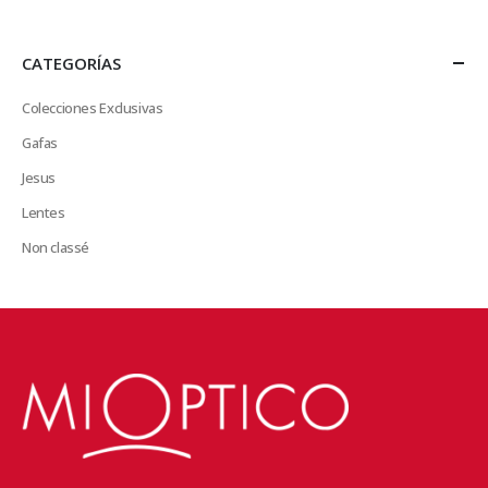
CATEGORÍAS
Colecciones Exclusivas
Gafas
Jesus
Lentes
Non classé