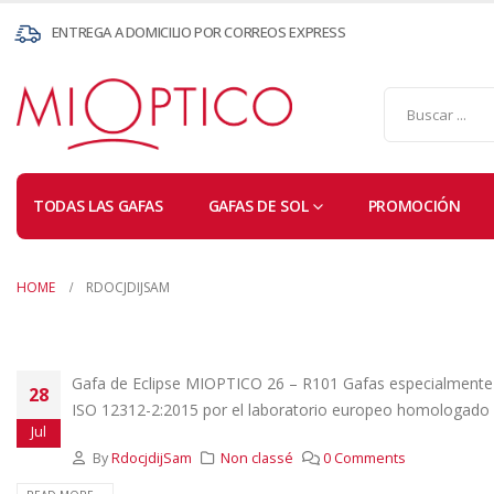
ENTREGA A DOMICILIO POR CORREOS EXPRESS
TODAS LAS GAFAS
GAFAS DE SOL
PROMOCIÓN
HOME
RDOCJDIJSAM
Gafa de Eclipse MIOPTICO 26 – R101 Gafas especialmente di
28
ISO 12312-2:2015 por el laboratorio europeo homologado C
Jul
By
RdocjdijSam
Non classé
0 Comments