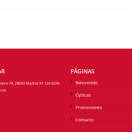
AR
PÁGINAS
Bienvenido
avero 74, 28043 Madrid 91 126 6296
.com
Ópticas
Promociones
Contacto