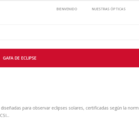
BIENVENIDO
NUESTRAS ÓPTICAS
GAFA DE ECLIPSE
señadas para observar eclipses solares, certificadas según la norm
SI...