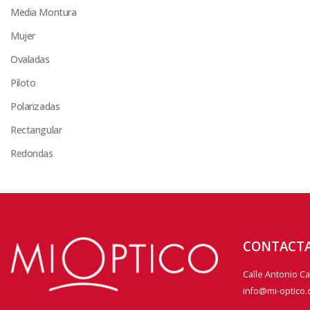
Media Montura
Mujer
Ovaladas
Piloto
Polarizadas
Rectangular
Redondas
CONTACT
Calle Antonio C
info@mi-optico