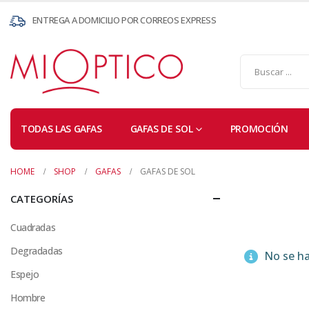
ENTREGA A DOMICILIO POR CORREOS EXPRESS
TODAS LAS GAFAS
GAFAS DE SOL
PROMOCIÓN
HOME
SHOP
GAFAS
GAFAS DE SOL
CATEGORÍAS
Cuadradas
Degradadas
No se ha
Espejo
Hombre