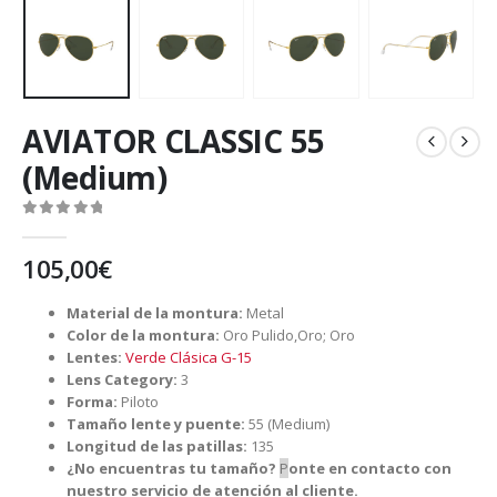
AVIATOR CLASSIC 55
(Medium)
0
out of 5
105,00
€
Material de la montura:
Metal
Color de la montura:
Oro Pulido,Oro; Oro
Lentes:
Verde Clásica G-15
Lens Category:
3
Forma:
Piloto
Tamaño lente y puente:
55 (Medium)
Longitud de las patillas:
135
¿No encuentras tu tamaño?
P
onte en contacto con
nuestro servicio de atención al cliente.