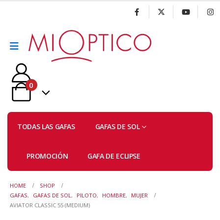
0
TODAS LAS GAFAS
GAFAS DE SOL
PROMOCIÓN
GAFA DE ECLIPSE
HOME
SHOP
GAFAS
,
GAFAS DE SOL
,
PILOTO
,
HOMBRE
,
MUJER
AVIATOR CLASSIC 55 (MEDIUM)