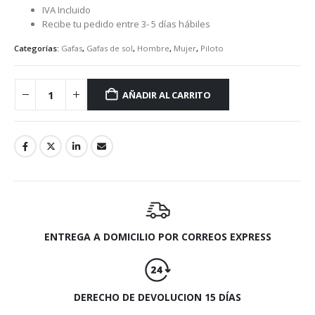
IVA Incluido
Recibe tu pedido entre 3- 5 días hábiles
Categorías:
Gafas
,
Gafas de sol
,
Hombre
,
Mujer
,
Piloto
AÑADIR AL CARRITO
ENTREGA A DOMICILIO POR CORREOS EXPRESS
DERECHO DE DEVOLUCION 15 DÍAS