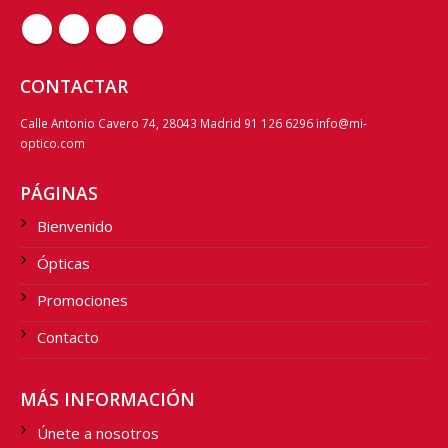
CONTACTAR
Calle Antonio Cavero 74, 28043 Madrid 91 126 6296 info@mi-
optico.com
PÁGINAS
Bienvenido
Ópticas
Promociones
Contacto
MÁS INFORMACIÓN
Únete a nosotros