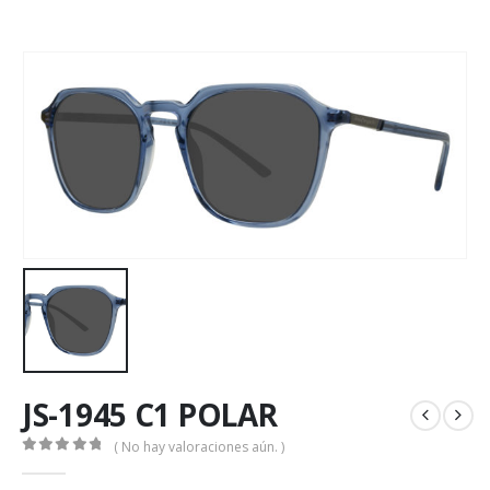
JS-1945 C1 POLAR
( No hay valoraciones aún. )
0
out of 5