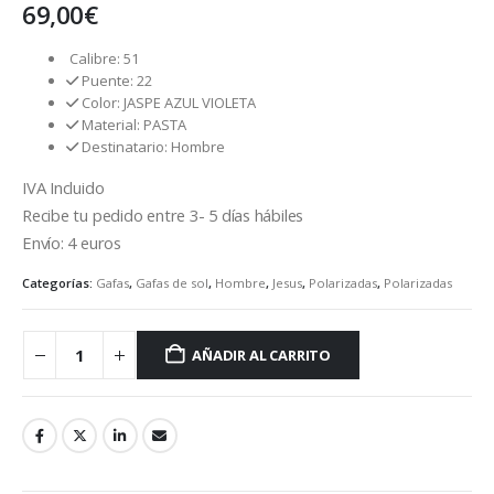
69,00
€
Calibre: 51
Puente: 22
Color: JASPE AZUL VIOLETA
Material: PASTA
Destinatario: Hombre
IVA Incluido
Recibe tu pedido entre 3- 5 días hábiles
Envío: 4 euros
Categorías:
Gafas
,
Gafas de sol
,
Hombre
,
Jesus
,
Polarizadas
,
Polarizadas
AÑADIR AL CARRITO