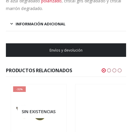
el azul degradado
polarizado
, cristal gris degradado y cristal
marrón degradado.
INFORMACIÓN ADICIONAL
Envíos y devolución
PRODUCTOS RELACIONADOS
-32%
SIN EXISTENCIAS