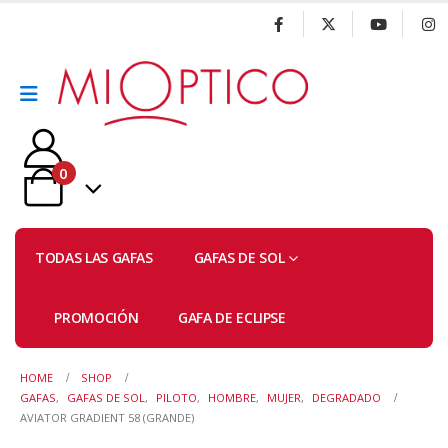
0
TODAS LAS GAFAS
GAFAS DE SOL
PROMOCIÓN
GAFA DE ECLIPSE
HOME
SHOP
GAFAS
,
GAFAS DE SOL
,
PILOTO
,
HOMBRE
,
MUJER
,
DEGRADADO
AVIATOR GRADIENT 58 (GRANDE)