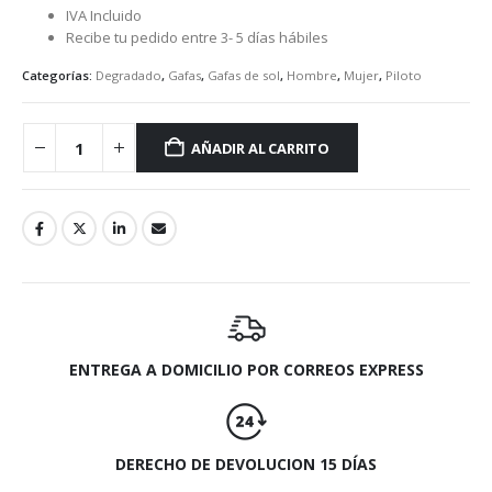
IVA Incluido
Recibe tu pedido entre 3- 5 días hábiles
Categorías:
Degradado
,
Gafas
,
Gafas de sol
,
Hombre
,
Mujer
,
Piloto
AÑADIR AL CARRITO
ENTREGA A DOMICILIO POR CORREOS EXPRESS
DERECHO DE DEVOLUCION 15 DÍAS