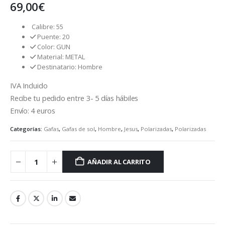
69,00
€
Calibre: 55
Puente: 20
Color: GUN
Material: METAL
Destinatario: Hombre
IVA Incluido
Recibe tu pedido entre 3- 5 días hábiles
Envío: 4 euros
Categorías:
Gafas
,
Gafas de sol
,
Hombre
,
Jesus
,
Polarizadas
,
Polarizadas
AÑADIR AL CARRITO