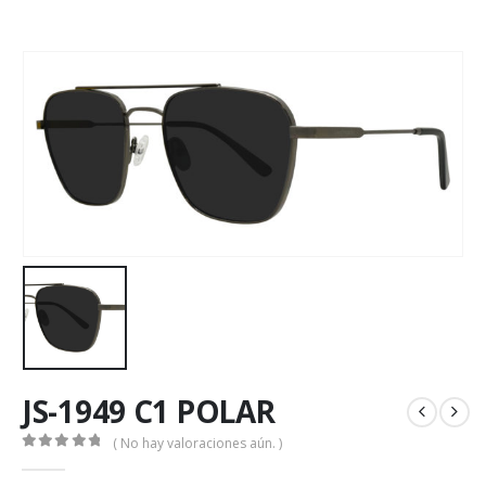
JS-1949 C1 POLAR
( No hay valoraciones aún. )
0
out of 5