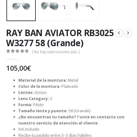
RAY BAN AVIATOR RB3025
W3277 58 (Grande)
( No hay valoraciones aún. )
0
out of 5
105,00
€
Material de la montura:
Metal
Color de la montura:
Plateado
Lentes:
Grises
Lens Category:
3
Forma:
Piloto
Tamaño lente y puente:
58 (Grande)
¿No encuentras tu tamaño?
P
onte en contacto con
nuestro servicio de atención al cliente.
IVA Incluido
Recibe tu pedido entre 3- 5 días hábiles