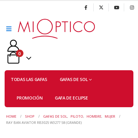
0
TODAS LAS GAFAS
GAFAS DE SOL
PROMOCIÓN
GAFA DE ECLIPSE
HOME
SHOP
GAFAS DE SOL
,
PILOTO
,
HOMBRE
,
MUJER
RAY BAN AVIATOR RB3025 W3277 58 (GRANDE)