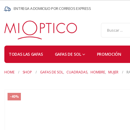
ENTREGA A DOMICILIO POR CORREOS EXPRESS
TODAS LAS GAFAS
GAFAS DE SOL
PROMOCIÓN
HOME
SHOP
GAFAS DE SOL
,
CUADRADAS
,
HOMBRE
,
MUJER
R
-40%