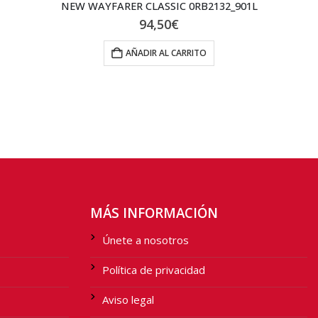
JS-1946 C2 POLAR
69,00
€
AÑADIR AL CARRITO
MÁS INFORMACIÓN
Únete a nosotros
Política de privacidad
Aviso legal