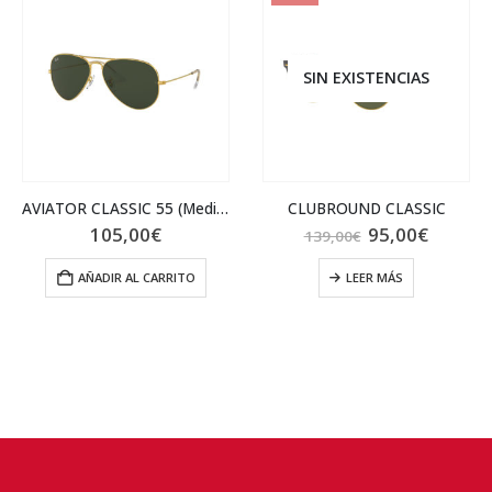
SIN EXISTENCIAS
AVIATOR CLASSIC 55 (Medium)
CLUBROUND CLASSIC
El
El
105,00
€
95,00
€
139,00
€
precio
precio
original
actual
AÑADIR AL CARRITO
LEER MÁS
era:
es:
139,00€.
95,00€