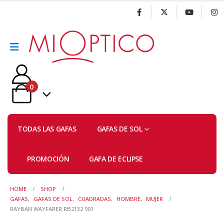
0
TODAS LAS GAFAS
GAFAS DE SOL
PROMOCIÓN
GAFA DE ECLIPSE
HOME
SHOP
GAFAS
,
GAFAS DE SOL
,
CUADRADAS
,
HOMBRE
,
MUJER
RAYBAN WAYFARER RB2132 901