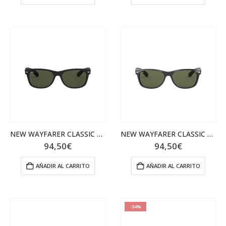
NEW WAYFARER CLASSIC RB2132 622
NEW WAYFARER CLASSIC 0RB2132_901L
94,50
€
94,50
€
AÑADIR AL CARRITO
AÑADIR AL CARRITO
-34%