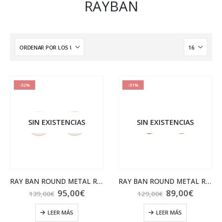
RAYBAN
-32%
-31%
SIN EXISTENCIAS
SIN EXISTENCIAS
RAY BAN ROUND METAL RB3447N 001/3F
RAY BAN ROUND METAL RB3447 001
El
El
El
El
95,00
€
89,00
€
139,00
€
129,00
€
precio
precio
precio
precio
original
actual
original
actual
LEER MÁS
LEER MÁS
era:
es:
era:
es: